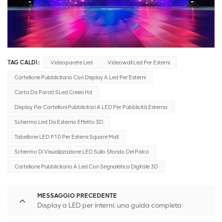
TAG CALDI :
Videoparete Led
Videowall Led Per Esterni
Cartellone Pubblicitario Con Display A Led Per Esterni
Carta Da Parati SLed Creen Hd
Display Per Cartelloni Pubblicitari A LED Per Pubblicità Esterna
Schermo Led Da Esterno Effetto 3D
Tabellone LED P10 Per Esterni Square Mall
Schermo Di Visualizzazione LED Sullo Sfondo Del Palco
Cartellone Pubblicitario A Led Con Segnaletica Digitale 3D
MESSAGGIO PRECEDENTE
Display a LED per interni: una guida completa