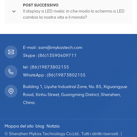
POST SUCCESSIVO
Il display a LED rivela: in che modo lo schermo a LED
cambia la nostra vita e il mondo?
E-mail : sam@mykastech.com
Skype : (86)13590409711
tel : (86)19873802155
WhatsApp : (86)19873802155
Building 1, Liyuhe Industrial Zone, No. 85, Xiguangyue
Road, Xinhu Street, Guangming District, Shenzhen,
China.
Mappa del sito
blog
Notizia
© Shenzhen Mykas Technology Co.Ltd.. Tutti i diritti riservati . |