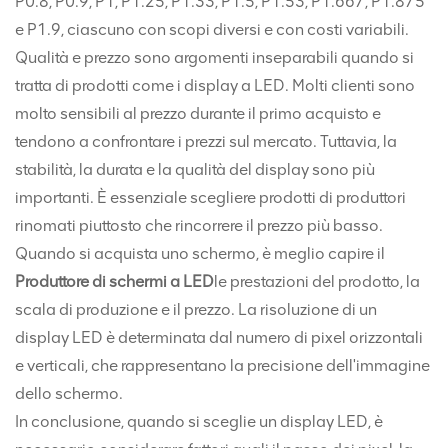
P0.8, P0.9, P1, P1.25, P1.33, P1.5, P1.53, P1.667, P1.875
e P1.9, ciascuno con scopi diversi e con costi variabili.
Qualità e prezzo sono argomenti inseparabili quando si
tratta di prodotti come i display a LED. Molti clienti sono
molto sensibili al prezzo durante il primo acquisto e
tendono a confrontare i prezzi sul mercato. Tuttavia, la
stabilità, la durata e la qualità del display sono più
importanti. È essenziale scegliere prodotti di produttori
rinomati piuttosto che rincorrere il prezzo più basso.
Quando si acquista uno schermo, è meglio capire il
Produttore di schermi a LED
le prestazioni del prodotto, la
scala di produzione e il prezzo. La risoluzione di un
display LED è determinata dal numero di pixel orizzontali
e verticali, che rappresentano la precisione dell'immagine
dello schermo.
In conclusione, quando si sceglie un display LED, è