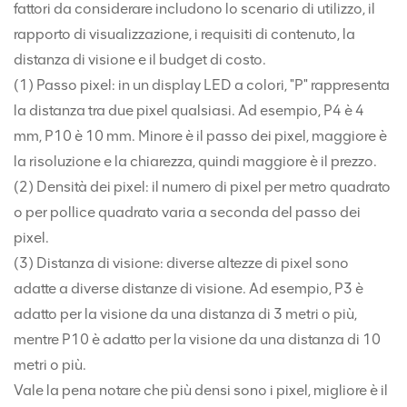
fattori da considerare includono lo scenario di utilizzo, il
rapporto di visualizzazione, i requisiti di contenuto, la
distanza di visione e il budget di costo.
(1) Passo pixel: in un display LED a colori, "P" rappresenta
la distanza tra due pixel qualsiasi. Ad esempio, P4 è 4
mm, P10 è 10 mm. Minore è il passo dei pixel, maggiore è
la risoluzione e la chiarezza, quindi maggiore è il prezzo.
(2) Densità dei pixel: il numero di pixel per metro quadrato
o per pollice quadrato varia a seconda del passo dei
pixel.
(3) Distanza di visione: diverse altezze di pixel sono
adatte a diverse distanze di visione. Ad esempio, P3 è
adatto per la visione da una distanza di 3 metri o più,
mentre P10 è adatto per la visione da una distanza di 10
metri o più.
Vale la pena notare che più densi sono i pixel, migliore è il