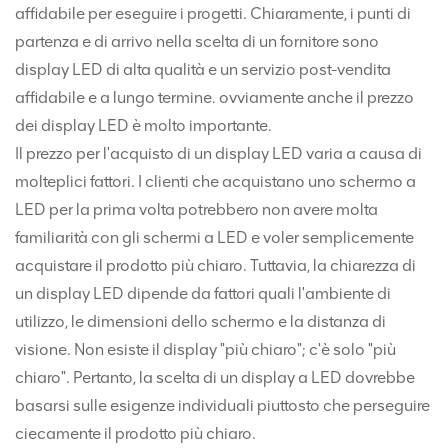
affidabile per eseguire i progetti. Chiaramente, i punti di
partenza e di arrivo nella scelta di un fornitore sono
display LED di alta qualità e un servizio post-vendita
affidabile e a lungo termine. ovviamente anche il prezzo
dei display LED è molto importante.
Il prezzo per l'acquisto di un display LED varia a causa di
molteplici fattori. I clienti che acquistano uno schermo a
LED per la prima volta potrebbero non avere molta
familiarità con gli schermi a LED e voler semplicemente
acquistare il prodotto più chiaro. Tuttavia, la chiarezza di
un display LED dipende da fattori quali l'ambiente di
utilizzo, le dimensioni dello schermo e la distanza di
visione. Non esiste il display "più chiaro"; c'è solo "più
chiaro". Pertanto, la scelta di un display a LED dovrebbe
basarsi sulle esigenze individuali piuttosto che perseguire
ciecamente il prodotto più chiaro.