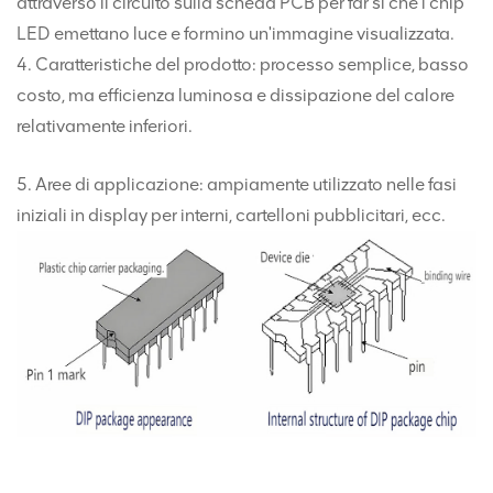
attraverso il circuito sulla scheda PCB per far sì che i chip
LED emettano luce e formino un'immagine visualizzata.
4. Caratteristiche del prodotto: processo semplice, basso
costo, ma efficienza luminosa e dissipazione del calore
relativamente inferiori.
5. Aree di applicazione: ampiamente utilizzato nelle fasi
iniziali in display per interni, cartelloni pubblicitari, ecc.