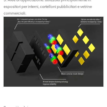
espositori per interni, cartelloni pubblicitari e vetrine
commerciali.