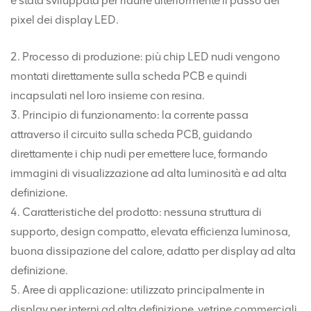
è stata sviluppata per ridurre ulteriormente il passo dei
pixel dei display LED.
2. Processo di produzione: più chip LED nudi vengono
montati direttamente sulla scheda PCB e quindi
incapsulati nel loro insieme con resina.
3. Principio di funzionamento: la corrente passa
attraverso il circuito sulla scheda PCB, guidando
direttamente i chip nudi per emettere luce, formando
immagini di visualizzazione ad alta luminosità e ad alta
definizione.
4. Caratteristiche del prodotto: nessuna struttura di
supporto, design compatto, elevata efficienza luminosa,
buona dissipazione del calore, adatto per display ad alta
definizione.
5. Aree di applicazione: utilizzato principalmente in
display per interni ad alta definizione, vetrine commerciali,