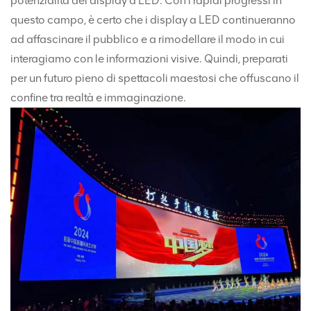
potenzialità dei display a LED. Con i rapidi progressi in
questo campo, è certo che i display a LED continueranno
ad affascinare il pubblico e a rimodellare il modo in cui
interagiamo con le informazioni visive. Quindi, preparati
per un futuro pieno di spettacoli maestosi che offuscano il
confine tra realtà e immaginazione.