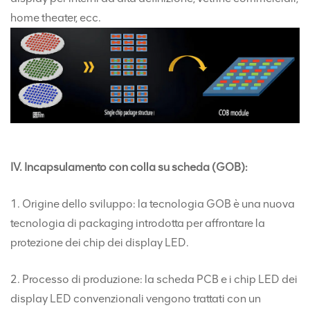
home theater, ecc.
IV. Incapsulamento con colla su scheda (GOB):
1. Origine dello sviluppo: la tecnologia GOB è una nuova
tecnologia di packaging introdotta per affrontare la
protezione dei chip dei display LED.
2. Processo di produzione: la scheda PCB e i chip LED dei
display LED convenzionali vengono trattati con un