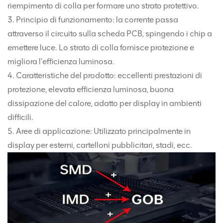
riempimento di colla per formare uno strato protettivo.
3. Principio di funzionamento: la corrente passa
attraverso il circuito sulla scheda PCB, spingendo i chip a
emettere luce. Lo strato di colla fornisce protezione e
migliora l'efficienza luminosa.
4. Caratteristiche del prodotto: eccellenti prestazioni di
protezione, elevata efficienza luminosa, buona
dissipazione del calore, adatto per display in ambienti
difficili.
5. Aree di applicazione: Utilizzato principalmente in
display per esterni, cartelloni pubblicitari, stadi, ecc.