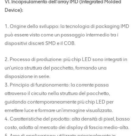
VI. Incapsulamento dell'array IMD (Integrated Molded
Device):
1. Origine dello sviluppo: la tecnologia di packaging IMD
può essere vista come un passaggio intermedio tra i
dispositivi discreti SMD e il COB.
2. Processo di produzione: più chip LED sono integrati in
un'unica struttura del pacchetto, formando una
disposizione in serie.
3. Principio di funzionamento: la corrente passa
attraverso il circuito nella struttura del pacchetto,
guidando contemporaneamente più chip LED per
emettere luce e formare un'immagine visualizzata.
4. Caratteristiche del prodotto: alta densità di pixel, basso
costo, adatto al mercato dei display di fascia medio-alta.
5. Aree di applicazione: utilizzato principalmente in