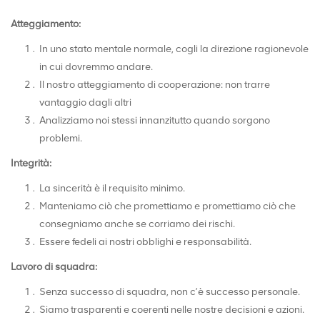
Atteggiamento:
In uno stato mentale normale, cogli la direzione ragionevole
in cui dovremmo andare.
Il nostro atteggiamento di cooperazione: non trarre
vantaggio dagli altri
Analizziamo noi stessi innanzitutto quando sorgono
problemi.
Integrità:
La sincerità è il requisito minimo.
Manteniamo ciò che promettiamo e promettiamo ciò che
consegniamo anche se corriamo dei rischi.
Essere fedeli ai nostri obblighi e responsabilità.
Lavoro di squadra:
Senza successo di squadra, non c’è successo personale.
Siamo trasparenti e coerenti nelle nostre decisioni e azioni.