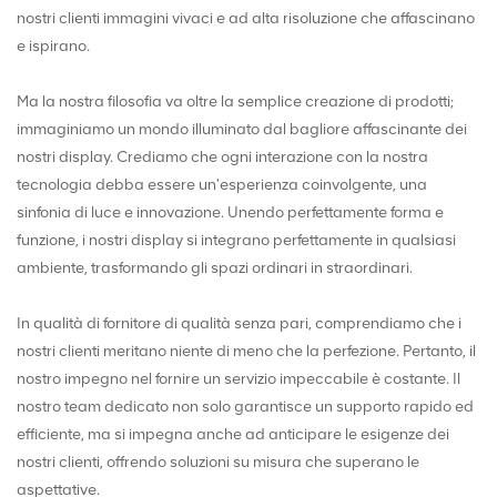
nostri clienti immagini vivaci e ad alta risoluzione che affascinano
e ispirano.
Ma la nostra filosofia va oltre la semplice creazione di prodotti;
immaginiamo un mondo illuminato dal bagliore affascinante dei
nostri display. Crediamo che ogni interazione con la nostra
tecnologia debba essere un'esperienza coinvolgente, una
sinfonia di luce e innovazione. Unendo perfettamente forma e
funzione, i nostri display si integrano perfettamente in qualsiasi
ambiente, trasformando gli spazi ordinari in straordinari.
In qualità di fornitore di qualità senza pari, comprendiamo che i
nostri clienti meritano niente di meno che la perfezione. Pertanto, il
nostro impegno nel fornire un servizio impeccabile è costante. Il
nostro team dedicato non solo garantisce un supporto rapido ed
efficiente, ma si impegna anche ad anticipare le esigenze dei
nostri clienti, offrendo soluzioni su misura che superano le
aspettative.