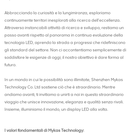
Abbracciando la curiosità e la lungimiranza, esploriamo
continuamente territori inesplorati alla ricerca dell'eccellenza.
Attraverso instancabili attività di ricerca e sviluppo, restiamo un
passo avanti rispetto al panorama in continua evoluzione della
tecnologia LED, aprendo la strada a progressi che ridefiniscono
gli standard del settore. Non ci accontentiamo semplicemente di
soddisfare le esigenze di oggi; il nostro obiettivo è dare forma al
futuro.
In un mondo in cui le possibilità sono illimitate, Shenzhen Mykas
Technology Co. Ltd sostiene ciò che è straordinario. Mentre
andiamo avanti, ti invitiamo a unirti a noi in questo straordinario
viaggio che unisce innovazione, eleganza e qualità senza rivali.
Insieme, illuminiamo il mondo, un display LED alla volta.
I valori fondamentali di Mykas Technology: