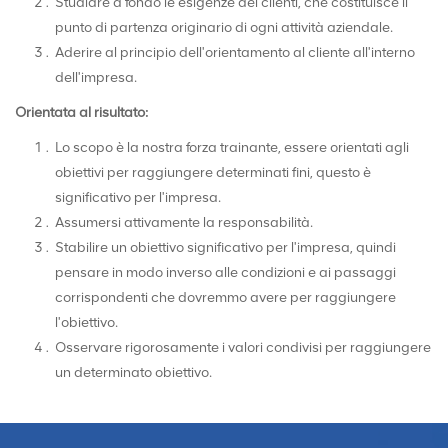
Studiare a fondo le esigenze dei clienti, che costituisce il
punto di partenza originario di ogni attività aziendale.
Aderire al principio dell'orientamento al cliente all'interno
dell'impresa.
Orientata al risultato:
Lo scopo è la nostra forza trainante, essere orientati agli
obiettivi per raggiungere determinati fini, questo è
significativo per l'impresa.
Assumersi attivamente la responsabilità.
Stabilire un obiettivo significativo per l'impresa, quindi
pensare in modo inverso alle condizioni e ai passaggi
corrispondenti che dovremmo avere per raggiungere
l'obiettivo.
Osservare rigorosamente i valori condivisi per raggiungere
un determinato obiettivo.