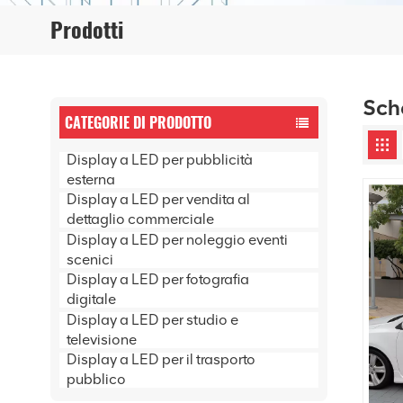
Prodotti
Sche
CATEGORIE DI PRODOTTO
Display a LED per pubblicità
esterna
Display a LED per vendita al
dettaglio commerciale
Display a LED per noleggio eventi
scenici
Display a LED per fotografia
digitale
Display a LED per studio e
televisione
Display a LED per il trasporto
pubblico