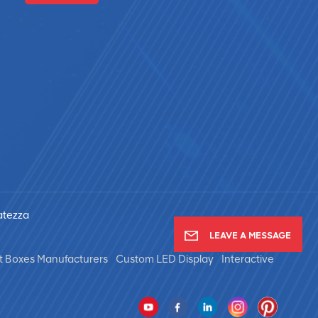
vatezza
LEAVE A MESSAGE
t Boxes Manufacturers
Custom LED Display
Interactive