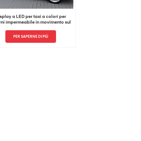
splay a LED per taxi a colori per
rni impermeabile in movimento sul
tetto dell'auto
PER SAPERNE DI PIÙ