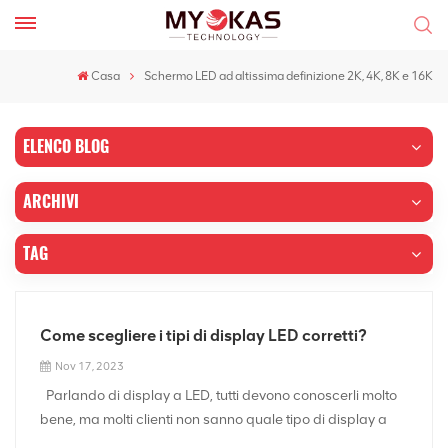
Casa
Schermo LED ad altissima definizione 2K, 4K, 8K e 16K
ELENCO BLOG
ARCHIVI
TAG
Come scegliere i tipi di display LED corretti?
Nov 17, 2023
Parlando di display a LED, tutti devono conoscerli molto
bene, ma molti clienti non sanno quale tipo di display a
LEDè il più adatto durante il processo di installazione.