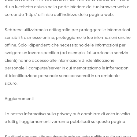
di un lucchetto chiuso nella parte inferiore del tuo browser web o
cercando "https" all'inizio dell'indirizzo della pagina web.
Sebbene utilizziamo la crittografia per proteggere le informazioni
sensibili trasmesse online, proteggiamo le tue informazioni anche
offline. Solo i dipendenti che necessitano delle informazioni per
svolgere un lavoro specifico (ad esempio, fatturazione o servizio
clienti) hanno accesso alle informazioni di identificazione
personale. I computer/server in cui memorizziamo le informazioni
di identificazione personale sono conservati in un ambiente
sicuro.
Aggiornamenti
La nostra Informativa sulla privacy può cambiare di volta in volta
e tutti gli aggiornamenti verranno pubblicati su questa pagina.
Se ritieni che non stiamo rispettando questa politica sulla privacy,