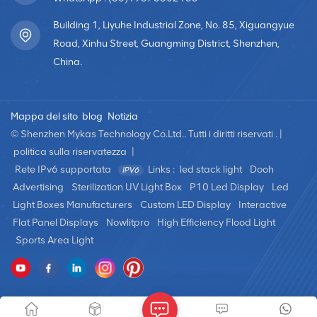
Building 1, Liyuhe Industrial Zone, No. 85, Xiguangyue
Road, Xinhu Street, Guangming District, Shenzhen,
China.
Mappa del sito
blog
Notizia
© Shenzhen Mykas Technology Co.Ltd.. Tutti i diritti riservati . |
politica sulla riservatezza
|
Rete IPv6 supportata
Links :
led stack light
Dooh
Advertising
Sterilization UV Light Box
P10 Led Display
Led
Light Boxes Manufacturers
Custom LED Display
Interactive
Flat Panel Displays
Nowlitpro
High Efficiency Flood Light
Sports Area Light