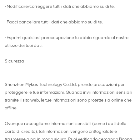
-Modificare/correggere tutti i dati che abbiamo su di te.
-Facci cancellare tutti i dati che abbiamo su di te.
-Esprimi qualsiasi preoccupazione tu abbia riguardo al nostro
utilizzo dei tuoi dati.
Sicurezza
Shenzhen Mykas Technology Co.Ltd. prende precauzioni per
proteggere le tue informazioni. Quando invii informazioni sensibili
tramite il sito web, le tue informazioni sono protette sia online che
offline.
Ovunque raccogliamo informazioni sensibili (come i dati della
carta di credito), tali informazioni vengono crittografate e
trasmesse a noi in modo sicuro. Puoi verificarlo cercando l'icona