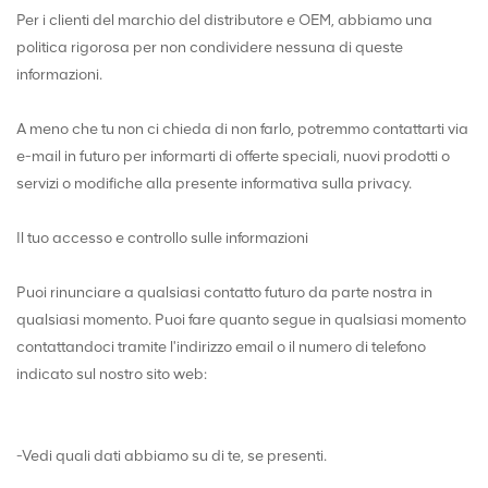
Per i clienti del marchio del distributore e OEM, abbiamo una
politica rigorosa per non condividere nessuna di queste
informazioni.
A meno che tu non ci chieda di non farlo, potremmo contattarti via
e-mail in futuro per informarti di offerte speciali, nuovi prodotti o
servizi o modifiche alla presente informativa sulla privacy.
Il tuo accesso e controllo sulle informazioni
Puoi rinunciare a qualsiasi contatto futuro da parte nostra in
qualsiasi momento. Puoi fare quanto segue in qualsiasi momento
contattandoci tramite l'indirizzo email o il numero di telefono
indicato sul nostro sito web:
-Vedi quali dati abbiamo su di te, se presenti.