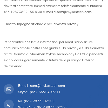
dovresti contattarci immediatamente telefonicamente al numero
+86 19873802155 o via e-mail a sam@mykastech.com.
Il nostro impegno aziendale per la vostra privacy:
Per garantire che le tue informazioni personali siano sicure,
comunichiamo le nostre linee guida sulla privacy e sulla sicurezza
a tutti i fornitori di Shenzhen Mykas Technology Co.Ltd. dipendenti
e applicare rigorosamente la tutela della privacy all’interno
dell’azienda.
E-mail : sam@mykastech.com
Skype : (86)13590409711
tel : (86)19873802155
WhatsApp : (86)19873802155