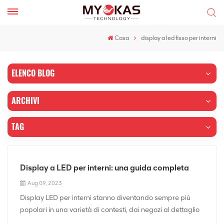
Casa
display a led fisso per interni
ELENCO BLOG
ARCHIVI
TAG
Display a LED per interni: una guida completa
Aug 09, 2023
Display LED per interni stanno diventando sempre più
popolari in una varietà di contesti, dai negozi al dettaglio
e ristoranti alle arene sportive e alle sale da concerto.