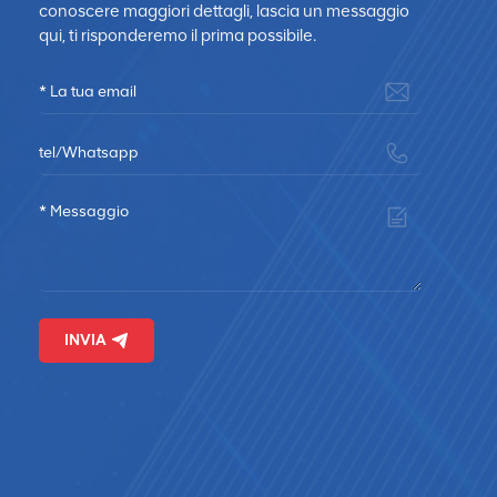
conoscere maggiori dettagli, lascia un messaggio
una
qui, ti risponderemo il prima possibile.
sta
INVIA