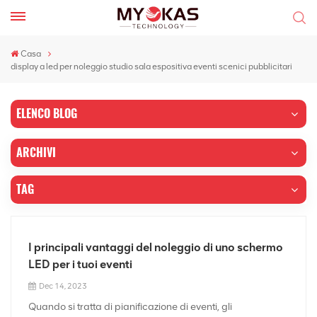
Casa
display a led per noleggio studio sala espositiva eventi scenici pubblicitari
ELENCO BLOG
ARCHIVI
TAG
I principali vantaggi del noleggio di uno schermo
LED per i tuoi eventi
Dec 14, 2023
Quando si tratta di pianificazione di eventi, gli