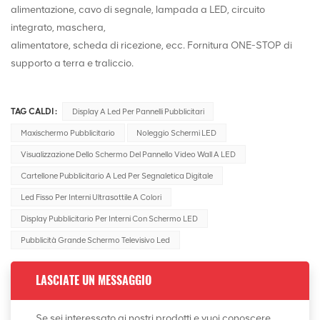
alimentazione, cavo di segnale, lampada a LED, circuito
integrato, maschera,
alimentatore, scheda di ricezione, ecc. Fornitura ONE-STOP di
supporto a terra e traliccio.
TAG CALDI :
Display A Led Per Pannelli Pubblicitari
Maxischermo Pubblicitario
Noleggio Schermi LED
Visualizzazione Dello Schermo Del Pannello Video Wall A LED
Cartellone Pubblicitario A Led Per Segnaletica Digitale
Led Fisso Per Interni Ultrasottile A Colori
Display Pubblicitario Per Interni Con Schermo LED
Pubblicità Grande Schermo Televisivo Led
LASCIATE UN MESSAGGIO
Se sei interessato ai nostri prodotti e vuoi conoscere