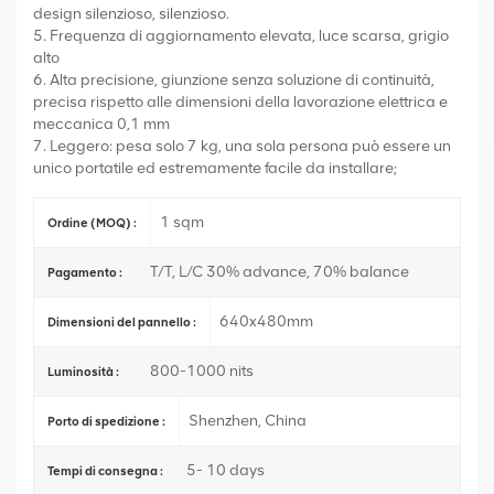
design silenzioso, silenzioso.
5. Frequenza di aggiornamento elevata, luce scarsa, grigio
alto
6. Alta precisione, giunzione senza soluzione di continuità,
precisa rispetto alle dimensioni della lavorazione elettrica e
meccanica 0,1 mm
7. Leggero: pesa solo 7 kg, una sola persona può essere un
unico portatile ed estremamente facile da installare;
1 sqm
Ordine (MOQ) :
T/T, L/C 30% advance, 70% balance
Pagamento :
640x480mm
Dimensioni del pannello :
800-1000 nits
Luminosità :
Shenzhen, China
Porto di spedizione :
5- 10 days
Tempi di consegna :