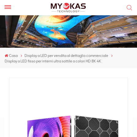
Casa
Display a LED per vendita al dettaglio commerciale
Display a LED fisso per interni ultra sottile a colori HD 8K 4K