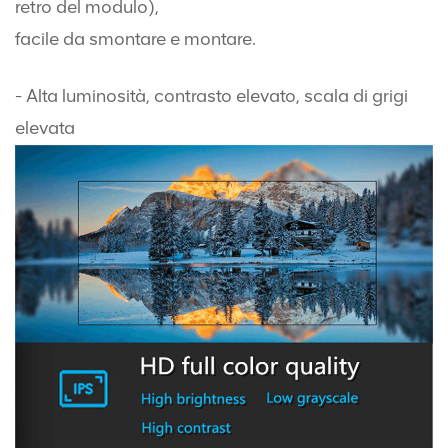
retro del modulo),
facile da smontare e montare.
- Alta luminosità, contrasto elevato, scala di grigi
elevata