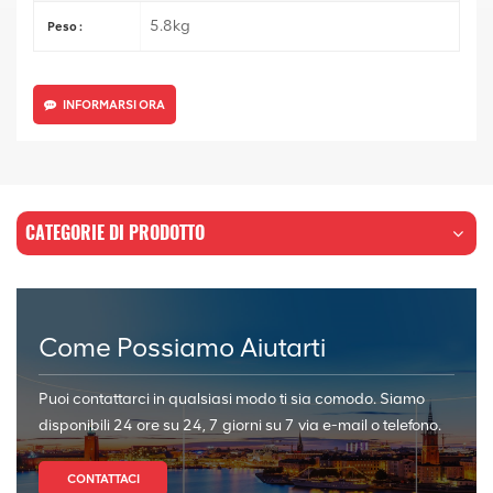
5.8kg
Peso :
INFORMARSI ORA
CATEGORIE DI PRODOTTO
Come Possiamo Aiutarti
Puoi contattarci in qualsiasi modo ti sia comodo. Siamo
disponibili 24 ore su 24, 7 giorni su 7 via e-mail o telefono.
CONTATTACI