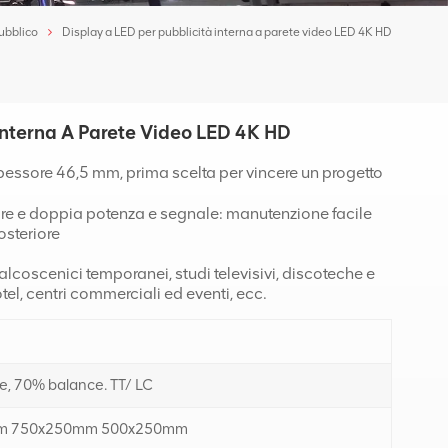
pubblico
Display a LED per pubblicità interna a parete video LED 4K HD
 Interna A Parete Video LED 4K HD
 spessore 46,5 mm, prima scelta per vincere un progetto
iore e doppia potenza e segnale: manutenzione facile
osteriore
alcoscenici temporanei, studi televisivi, discoteche e
otel, centri commerciali ed eventi, ecc.
, 70% balance. TT/ LC
m 750x250mm 500x250mm