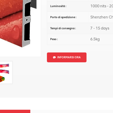
1000 nits - 2
Luminosità :
Shenzhen Ch
Porto di spedizione :
7 - 15 days
Tempi di consegna :
6.5kg
Peso :
INFORMARSI ORA