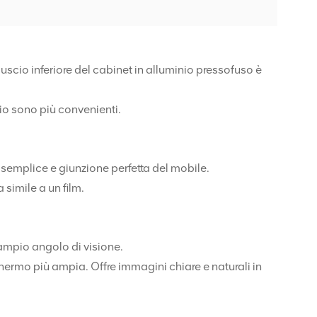
 guscio inferiore del cabinet in alluminio pressofuso è
gio sono più convenienti.
 semplice e giunzione perfetta del mobile.
 simile a un film.
 ampio angolo di visione.
schermo più ampia. Offre immagini chiare e naturali in