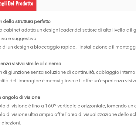
agli Del Prodotto
 della struttura perfetto
 cabinet adotta un design leader del settore di alto livello e il
ivo e suggestivo.
 di un design a bloccaggio rapido, l'installazione e il montag
enza visiva simile al cinema
 di giunzione senza soluzione di continuità, cablaggio interno
lità dell'immagine è meravigliosa e ti offre un'esperienza visiva
 angolo di visione
lo di visione è fino a 160° verticale e orizzontale, fornendo un
lo di visione ultra ampio offre l'area di visualizzazione dello 
e direzioni.