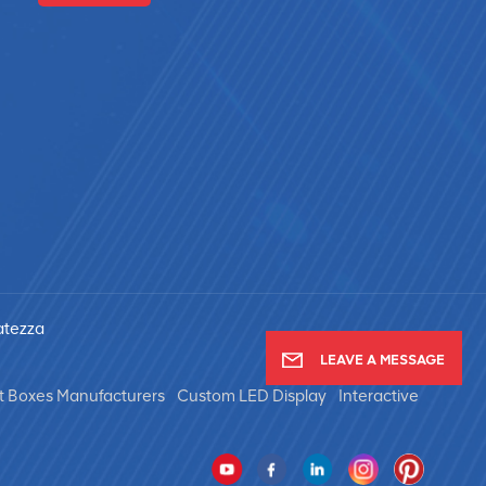
vatezza
LEAVE A MESSAGE
t Boxes Manufacturers
Custom LED Display
Interactive