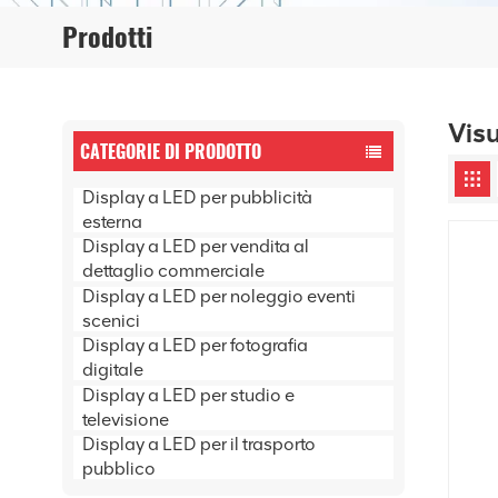
Prodotti
Vis
CATEGORIE DI PRODOTTO
Display a LED per pubblicità
esterna
Display a LED per vendita al
dettaglio commerciale
Display a LED per noleggio eventi
scenici
Display a LED per fotografia
digitale
Display a LED per studio e
televisione
Display a LED per il trasporto
pubblico