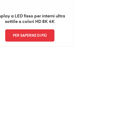
splay a LED fisso per interni ultra
sottile a colori HD 8K 4K
PER SAPERNE DI PIÙ