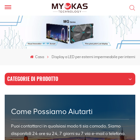
Casa
Display a LED per esterni impermeabile per interni
CATEGORIE DI PRODOTTO
Come Possiamo Aiutarti
Puoi contattarci in qualsiasi modo ti sia comodo. Siamo
disponibili 24 ore su 24, 7 giorni su 7 via e-mail o telefono.