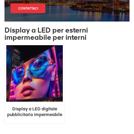
CONTATTACI
Display a LED per esterni
impermeabile per interni
Display a LED digitale
pubblicitario impermeabile
per esterni in fabbrica in
Cina