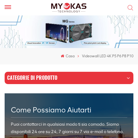
Casa
Videowall LED 4K P5 P6 P8 P10
CATEGORIE DI PRODOTTO
Come Possiamo Aiutarti
Puoi contattarci in qualsiasi modo ti sia comodo. Siamo
disponibili 24 ore su 24, 7 giorni su 7 via e-mail o telefono.