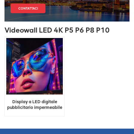
CONTATTACI
Videowall LED 4K P5 P6 P8 P10
Display a LED digitale
pubblicitario impermeabile
per esterni in fabbrica in
Cina