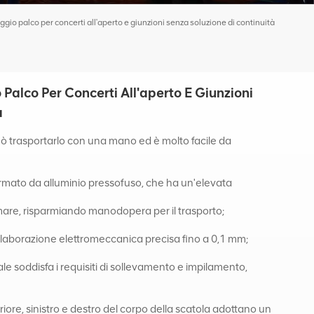
gio palco per concerti all'aperto e giunzioni senza soluzione di continuità
Palco Per Concerti All'aperto E Giunzioni
à
può trasportarlo con una mano ed è molto facile da
è formato da alluminio pressofuso, che ha un'elevata
rmare, risparmiando manodopera per il trasporto;
'elaborazione elettromeccanica precisa fino a 0,1 mm;
ale soddisfa i requisiti di sollevamento e impilamento,
eriore, sinistro e destro del corpo della scatola adottano un