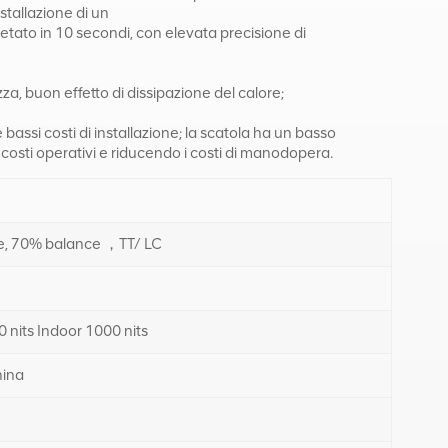
stallazione di un
etato in 10 secondi, con elevata precisione di
zza, buon effetto di dissipazione del calore;
 bassi costi di installazione; la scatola ha un basso
osti operativi e riducendo i costi di manodopera.
, 70% balance ，TT/ LC
 nits Indoor 1000 nits
ina