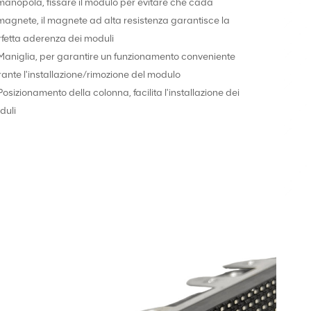
manopola, fissare il modulo per evitare che cada
magnete, il magnete ad alta resistenza garantisce la
rfetta aderenza dei moduli
Maniglia, per garantire un funzionamento conveniente
ante l'installazione/rimozione del modulo
Posizionamento della colonna, facilita l'installazione dei
duli