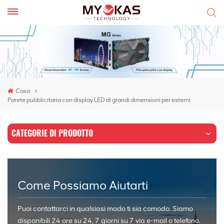
Casa
Parete pubblicitaria con display LED di grandi dimensioni per esterni
CATEGORIE DI PRODOTTO
Come Possiamo Aiutarti
Puoi contattarci in qualsiasi modo ti sia comodo. Siamo
disponibili 24 ore su 24, 7 giorni su 7 via e-mail o telefono.