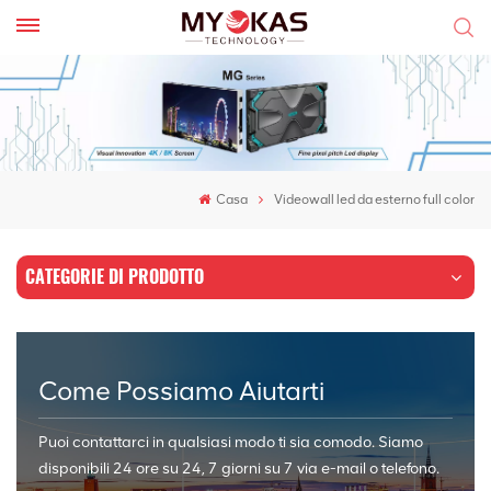
Casa
Videowall led da esterno full color
CATEGORIE DI PRODOTTO
Come Possiamo Aiutarti
Puoi contattarci in qualsiasi modo ti sia comodo. Siamo
disponibili 24 ore su 24, 7 giorni su 7 via e-mail o telefono.