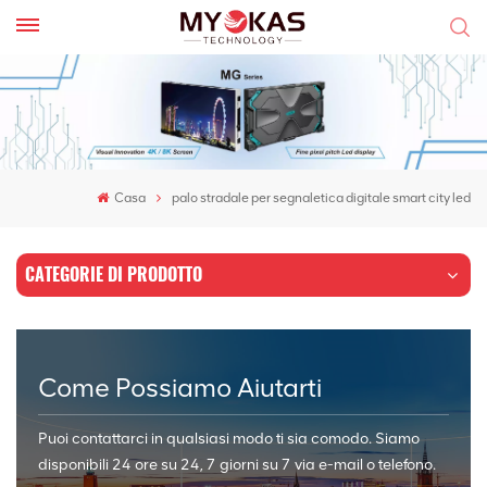
Casa
palo stradale per segnaletica digitale smart city led
CATEGORIE DI PRODOTTO
Come Possiamo Aiutarti
Puoi contattarci in qualsiasi modo ti sia comodo. Siamo
disponibili 24 ore su 24, 7 giorni su 7 via e-mail o telefono.