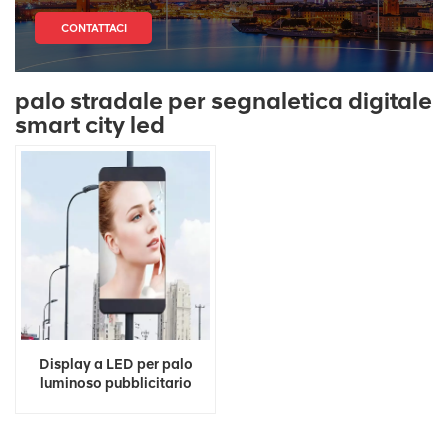
CONTATTACI
palo stradale per segnaletica digitale
smart city led
Display a LED per palo
luminoso pubblicitario
solare WIFI 3G 4G lungo la
strada