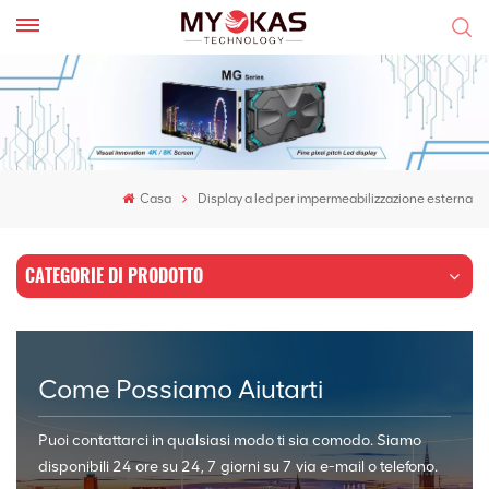
Casa
Display a led per impermeabilizzazione esterna
CATEGORIE DI PRODOTTO
Come Possiamo Aiutarti
Puoi contattarci in qualsiasi modo ti sia comodo. Siamo
disponibili 24 ore su 24, 7 giorni su 7 via e-mail o telefono.