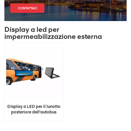
CONTATTACI
Display a led per
impermeabilizzazione esterna
Display a LED per il lunotto
posteriore dell'autobus
pubblicitario a colori per
esterni