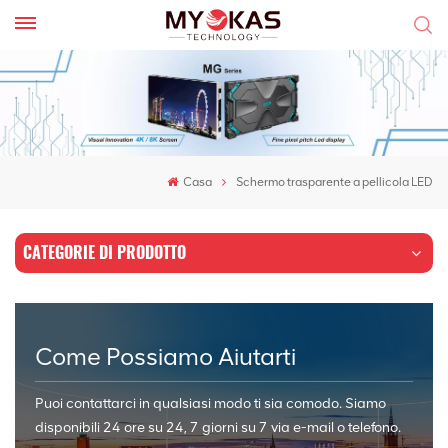
Casa
Schermo trasparente a pellicola LED
CATEGORIE DI PRODOTTO
Come Possiamo Aiutarti
Puoi contattarci in qualsiasi modo ti sia comodo. Siamo
disponibili 24 ore su 24, 7 giorni su 7 via e-mail o telefono.