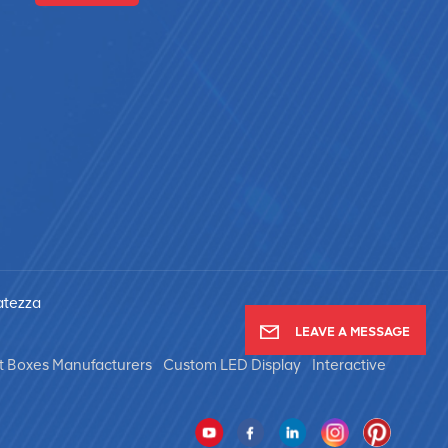
vatezza
LEAVE A MESSAGE
t Boxes Manufacturers
Custom LED Display
Interactive