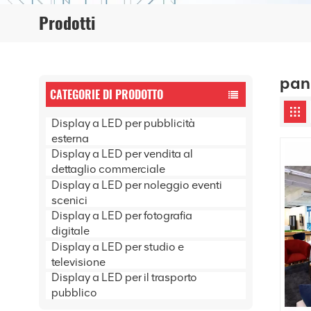
Prodotti
pann
CATEGORIE DI PRODOTTO
Display a LED per pubblicità
esterna
Display a LED per vendita al
dettaglio commerciale
Display a LED per noleggio eventi
scenici
Display a LED per fotografia
digitale
Display a LED per studio e
televisione
Display a LED per il trasporto
pubblico