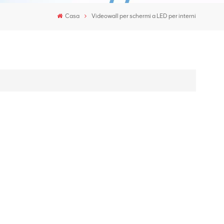
Casa
Videowall per schermi a LED per interni