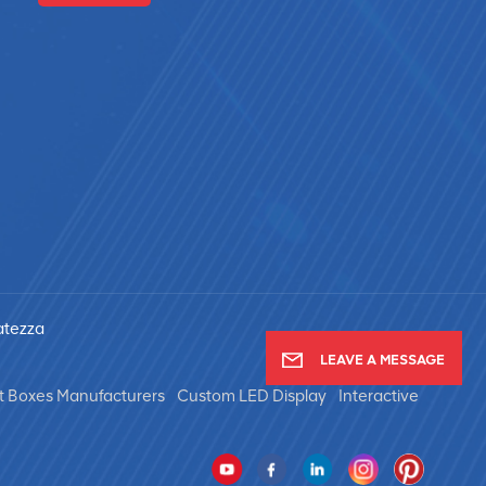
vatezza
LEAVE A MESSAGE
t Boxes Manufacturers
Custom LED Display
Interactive