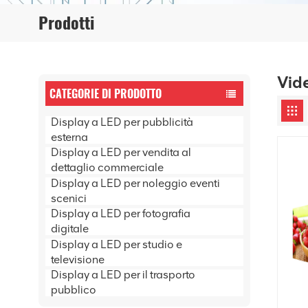
Prodotti
Vide
CATEGORIE DI PRODOTTO
Display a LED per pubblicità
esterna
Display a LED per vendita al
dettaglio commerciale
Display a LED per noleggio eventi
scenici
Display a LED per fotografia
digitale
Display a LED per studio e
televisione
Display a LED per il trasporto
pubblico