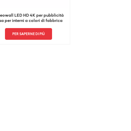
eowall LED HD 4K per pubblicità
sa per interni a colori di fabbrica
PER SAPERNE DI PIÙ