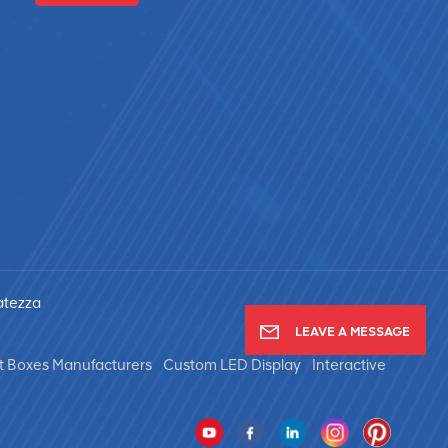
vatezza
LEAVE A MESSAGE
t Boxes Manufacturers
Custom LED Display
Interactive