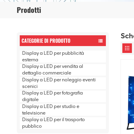
Prodotti
Sch
CATEGORIE DI PRODOTTO
Display a LED per pubblicità
esterna
Display a LED per vendita al
dettaglio commerciale
Display a LED per noleggio eventi
scenici
Display a LED per fotografia
digitale
Display a LED per studio e
televisione
Display a LED per il trasporto
pubblico