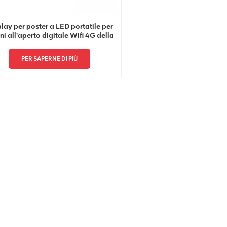
lay per poster a LED portatile per
rni all'aperto digitale Wifi 4G della
fabbrica in Cina
PER SAPERNE DI PIÙ