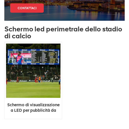
CONTATTACI
Schermo led perimetrale dello stadio
di calcio
Schermo di visualizzazione
a LED per pubblicità da
stadio di grandi dimensioni
in alluminio a colori per
esterni