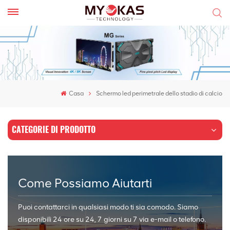
Casa
Schermo led perimetrale dello stadio di calcio
CATEGORIE DI PRODOTTO
Come Possiamo Aiutarti
Puoi contattarci in qualsiasi modo ti sia comodo. Siamo
disponibili 24 ore su 24, 7 giorni su 7 via e-mail o telefono.