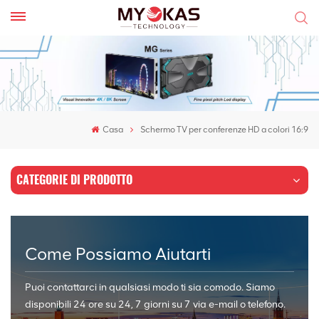
Casa
Schermo TV per conferenze HD a colori 16:9
CATEGORIE DI PRODOTTO
Come Possiamo Aiutarti
Puoi contattarci in qualsiasi modo ti sia comodo. Siamo
disponibili 24 ore su 24, 7 giorni su 7 via e-mail o telefono.