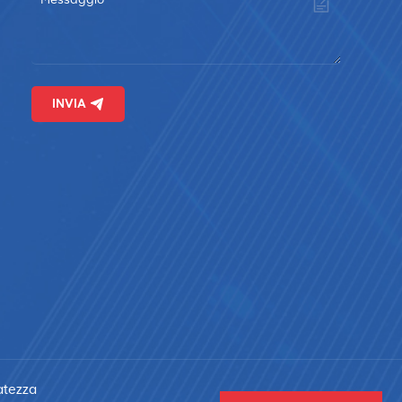
INVIA
vatezza