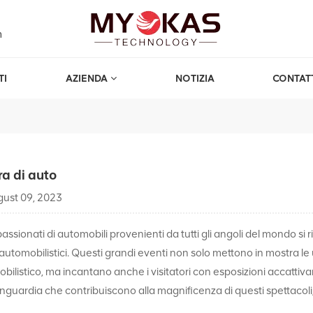
m
TI
AZIENDA
NOTIZIA
CONTAT
ra di auto
ust 09, 2023
passionati di automobili provenienti da tutti gli angoli del mondo si 
 automobilistici. Questi grandi eventi non solo mettono in mostra le 
bilistico, ma incantano anche i visitatori con esposizioni accattivant
anguardia che contribuiscono alla magnificenza di questi spettacoli,